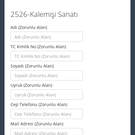
2526-Kalemişi Sanatı
Adı (Zorunlu Alan)
TC Kimlik No (Zorunlu Alan)
Soyadı (Zorunlu Alan)
Uyruk (Zorunlu Alan)
Cep Telefonu (Zorunlu Alan)
Mail Adresi (Zorunlu Alan)