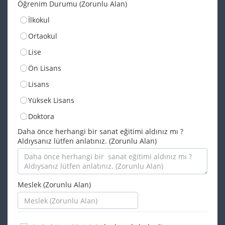
Öğrenim Durumu (Zorunlu Alan)
İlkokul
Ortaokul
Lise
Ön Lisans
Lisans
Yüksek Lisans
Doktora
Daha önce herhangi bir sanat eğitimi aldınız mı ?
Aldıysanız lütfen anlatınız. (Zorunlu Alan)
Meslek (Zorunlu Alan)