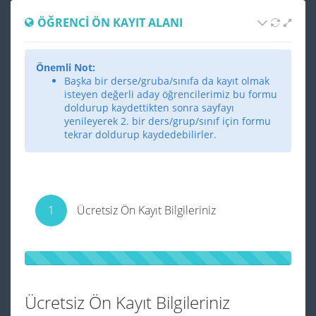
ÖĞRENCI ÖN KAYIT ALANI
Önemli Not:
Başka bir derse/gruba/sınıfa da kayıt olmak
isteyen değerli aday öğrencilerimiz bu formu
doldurup kaydettikten sonra sayfayı
yenileyerek 2. bir ders/grup/sınıf için formu
tekrar doldurup kaydedebilirler.
1
Ücretsiz Ön Kayıt Bilgileriniz
Ücretsiz Ön Kayıt Bilgileriniz