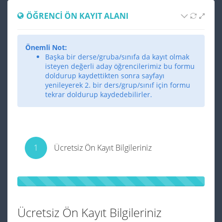
ÖĞRENCI ÖN KAYIT ALANI
Önemli Not:
Başka bir derse/gruba/sınıfa da kayıt olmak
isteyen değerli aday öğrencilerimiz bu formu
doldurup kaydettikten sonra sayfayı
yenileyerek 2. bir ders/grup/sınıf için formu
tekrar doldurup kaydedebilirler.
1
Ücretsiz Ön Kayıt Bilgileriniz
Ücretsiz Ön Kayıt Bilgileriniz