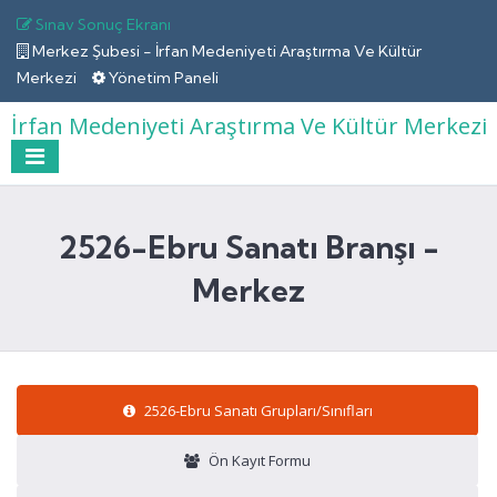
Sınav Sonuç Ekranı
Merkez Şubesi - İrfan Medeniyeti Araştırma Ve Kültür
Merkezi
Yönetim Paneli
İrfan Medeniyeti Araştırma Ve Kültür Merkezi
2526-Ebru Sanatı Branşı -
Merkez
2526-Ebru Sanatı Grupları/Sınıfları
Ön Kayıt Formu