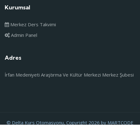
Kurumsal
Merkez Ders Takvimi
Admin Panel
Adres
İrfan Medeniyeti Araştırma Ve Kültür Merkezi Merkez Şubesi
© Delta Kurs Otomasyonu, Copyright 2026 by MARTCODE
YAPAY ZEKA YAZILIM AŞ. All Rights Reserved.
Delta Kurs Otomasyonu, Powered BY ONLINEKURUM.COM