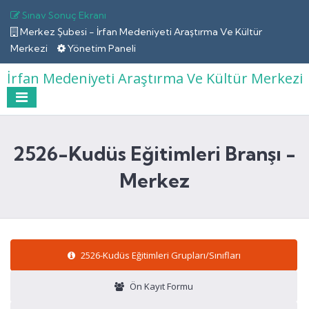
Sınav Sonuç Ekranı
Merkez Şubesi - İrfan Medeniyeti Araştırma Ve Kültür
Merkezi
Yönetim Paneli
İrfan Medeniyeti Araştırma Ve Kültür Merkezi
2526-Kudüs Eğitimleri Branşı -
Merkez
2526-Kudüs Eğitimleri Grupları/Sınıfları
Ön Kayıt Formu